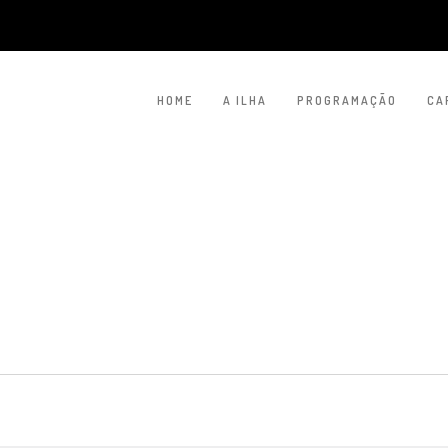
HOME
A ILHA
PROGRAMAÇÃO
CA