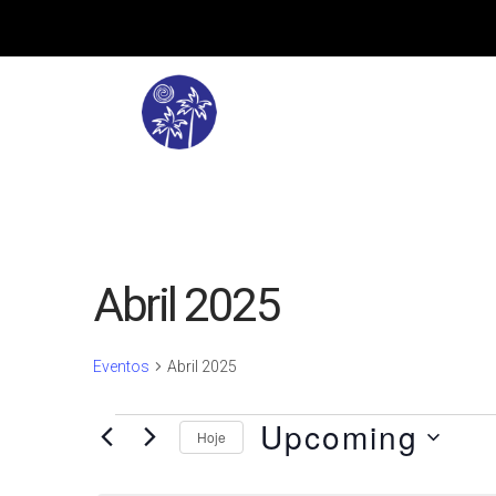
Abril 2025
Eventos
Abril 2025
Eventos
Upcoming
Hoje
Selecione
a