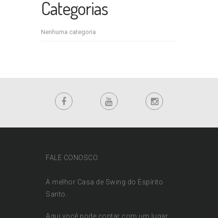
Categorias
Nenhuma categoria
FALE CONOSCO
A melhor Casa de Swing do Espírito
Santo.
Aqui você pode contar com um lugar