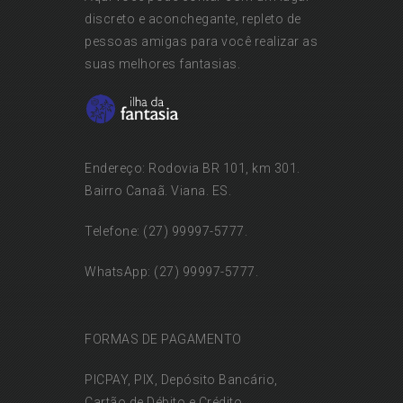
discreto e aconchegante, repleto de
pessoas amigas para você realizar as
suas melhores fantasias.
Endereço: Rodovia BR 101, km 301.
Bairro Canaã. Viana. ES.
Telefone: (27) 99997-5777.
WhatsApp: (27) 99997-5777.
FORMAS DE PAGAMENTO
PICPAY, PIX, Depósito Bancário,
Cartão de Débito e Crédito.